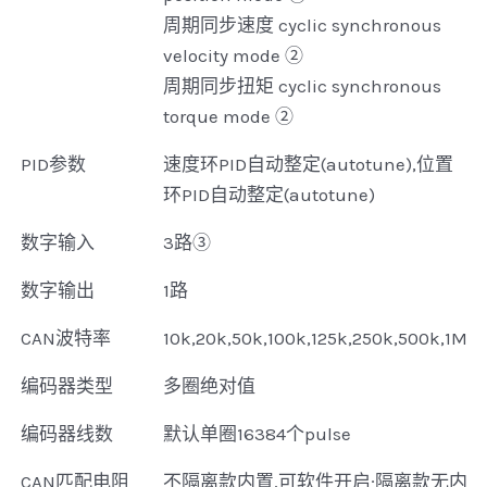
周期同步速度 cyclic synchronous
velocity mode ②
周期同步扭矩 cyclic synchronous
torque mode ②
PID参数
速度环PID自动整定(autotune),位置
环PID自动整定(autotune)
数字输入
3路③
数字输出
1路
CAN波特率
10k,20k,50k,100k,125k,250k,500k,1M
编码器类型
多圈绝对值
编码器线数
默认单圈16384个pulse
CAN匹配电阻
不隔离款内置,可软件开启;隔离款无内