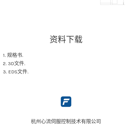
资料下载
1. 规格书.
2. 3D文件.
3. EDS文件.
杭州心流伺服控制技术有限公司