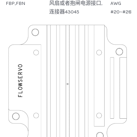
FBP,FBN
风扇或者抱闸电源接口,
AWG
连接器43045
#20~#28