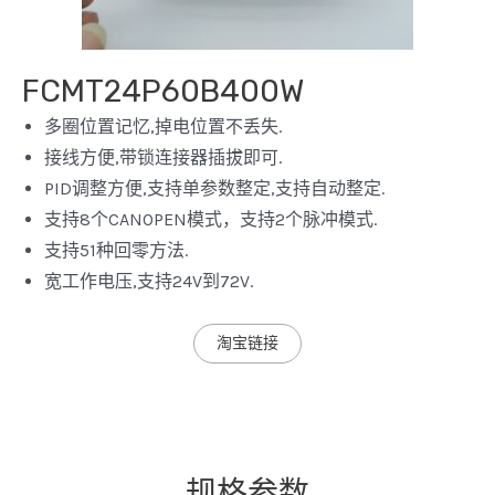
FCMT24P60B400W
多圈位置记忆,掉电位置不丢失.
接线方便,带锁连接器插拔即可.
PID调整方便,支持单参数整定,支持自动整定.
支持8个CANOPEN模式，支持2个脉冲模式.
支持51种回零方法.
宽工作电压,支持24V到72V.
淘宝链接
规格参数