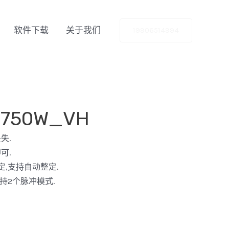
软件下载
关于我们
19906514994
0750W_VH
失.
可.
定,支持自动整定.
支持2个脉冲模式.