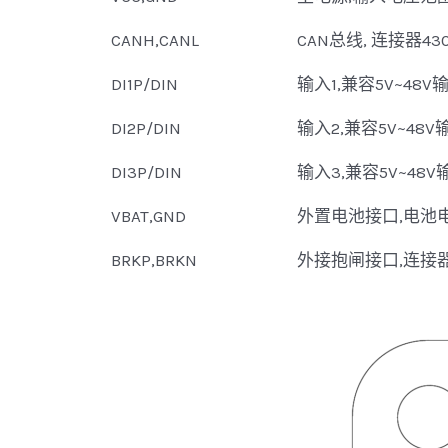
CANH,CANL
CAN总线, 连接器430
DI1P/DIN
输入1,兼容5V~48V
DI2P/DIN
输入2,兼容5V~48V
DI3P/DIN
输入3,兼容5V~48V
VBAT,GND
外置电池接口,电池电压
BRKP,BRKN
外接抱闸接口,连接器V