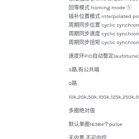
回零模式 homing mode ①
插补位置模式 interpolated pos
周期同步位置 cyclic synchrono
周期同步速度 cyclic synchrono
周期同步扭矩 cyclic synchrono
速度环PID自动整定(autotune)
3路,有公共端
0路
10k,20k,50k,100k,125k,250k,
多圈绝对值
默认单圈16384个pulse
无内置,不可内控