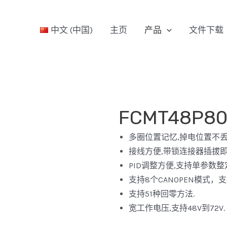
中文 (中国)
主页
产品
文件下载
FCMT48P8
多圈位置记忆,掉电位置不丢
接线方便,带锁连接器插拔即
PID调整方便,支持单参数整
支持8个CANOPEN模式，
支持51种回零方法.
宽工作电压,支持48V到72V.