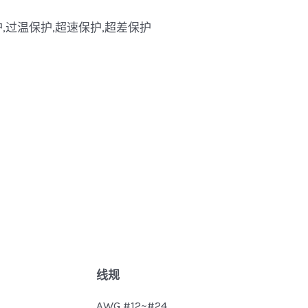
护,过温保护,超速保护,超差保护
线规
AWG #12~#24