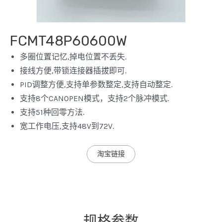
FCMT48P60600W
多圈位置记忆,掉电位置不丢失.
接线方便,带锁连接器插拔即可.
PID调整方便,支持单参数整定,支持自动整定.
支持8个CANOPEN模式，支持2个脉冲模式.
支持51种回零方法.
宽工作电压,支持48V到72V.
淘宝链接
规格参数