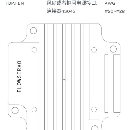
FBP,FBN
风扇或者抱闸电源接口,
AWG
连接器43045
#20~#28