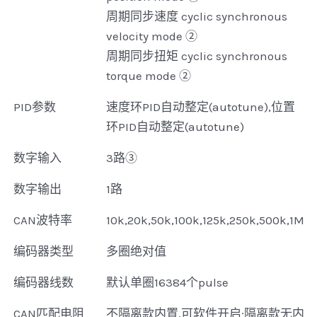
周期同步速度 cyclic synchronous
velocity mode ②
周期同步扭矩 cyclic synchronous
torque mode ②
PID参数
速度环PID自动整定(autotune),位置
环PID自动整定(autotune)
数字输入
3路③
数字输出
1路
CAN波特率
10k,20k,50k,100k,125k,250k,500k,1M
编码器类型
多圈绝对值
编码器线数
默认单圈16384个pulse
CAN匹配电阻
不隔离款内置,可软件开启;隔离款无内